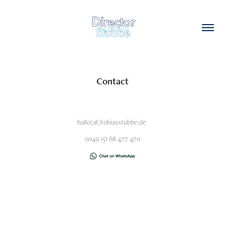
Contact
hallo(at)tobiasstubbe.de
0049 151 68 477 470